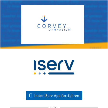
In der IServ-App fortfahren
oder