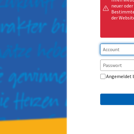
neuer oder
Bestimmte 
der Websit
Angemeldet 