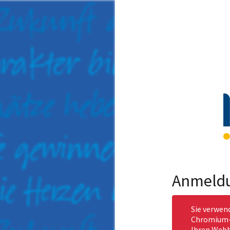
Anmeld
Sie verwen
Chromium-b
Ihren Webb