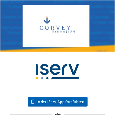
In der IServ-App fortfahren
oder